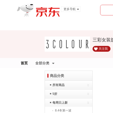
更多导航
服装城
食品
金融
三彩女装
关注我
首页
全部分类
商品分类
所有商品
5折
每周日上新
8.4冬第一波