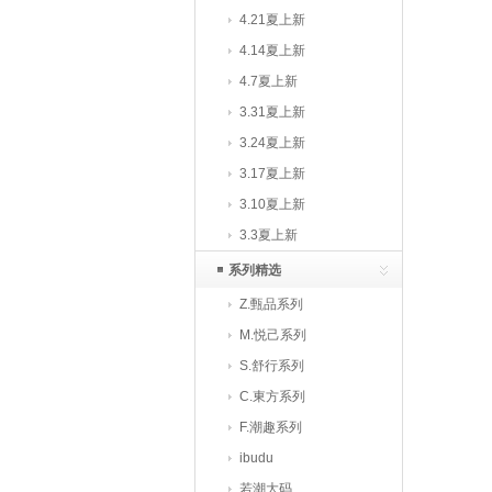
4.21夏上新
4.14夏上新
4.7夏上新
3.31夏上新
3.24夏上新
3.17夏上新
3.10夏上新
3.3夏上新
系列精选
Z.甄品系列
M.悦己系列
S.舒行系列
C.東方系列
F.潮趣系列
ibudu
若潮大码