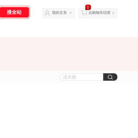
0
我的京东
去购物车结算