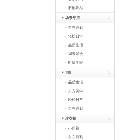
服配饰品
场景穿搭
自在通勤
轻松日常
品质生活
周末聚会
时髦学院
T恤
品质生活
东方美学
轻松日常
自在通勤
连衣裙
小白裙
自在通勤