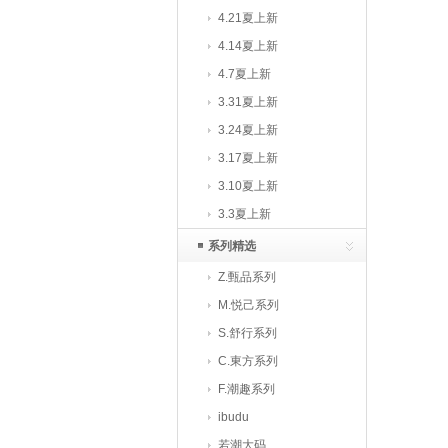
4.21夏上新
4.14夏上新
4.7夏上新
3.31夏上新
3.24夏上新
3.17夏上新
3.10夏上新
3.3夏上新
系列精选
Z.甄品系列
M.悦己系列
S.舒行系列
C.東方系列
F.潮趣系列
ibudu
若潮大码