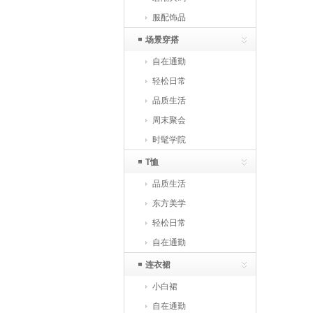
服配饰品
场景穿搭
自在通勤
轻松日常
品质生活
周末聚会
时髦学院
T恤
品质生活
东方美学
轻松日常
自在通勤
连衣裙
小白裙
自在通勤