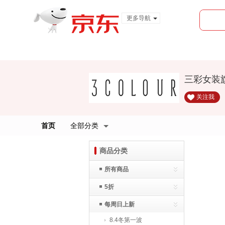
更多导航
服装城
食品
金融
三彩女装
关注我
首页
全部分类
商品分类
所有商品
5折
每周日上新
8.4冬第一波