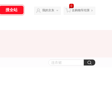
0
我的京东
去购物车结算