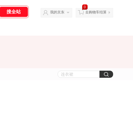
0
我的京东
去购物车结算