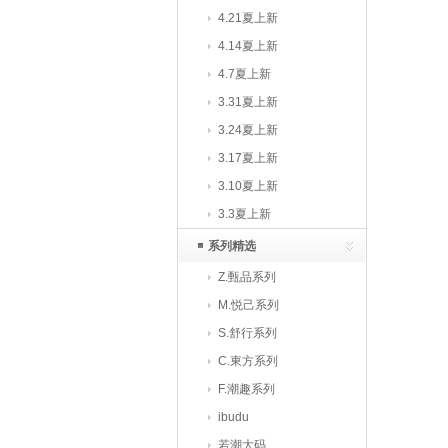
4.21夏上新
4.14夏上新
4.7夏上新
3.31夏上新
3.24夏上新
3.17夏上新
3.10夏上新
3.3夏上新
系列精选
Z.甄品系列
M.悦己系列
S.舒行系列
C.東方系列
F.潮趣系列
ibudu
若潮大码