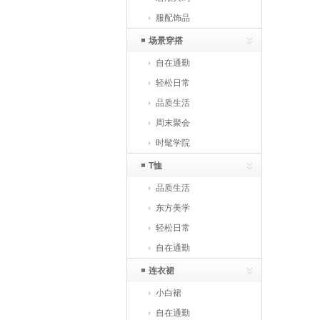
服配饰品
场景穿搭
自在通勤
轻松日常
品质生活
周末聚会
时髦学院
T恤
品质生活
东方美学
轻松日常
自在通勤
连衣裙
小白裙
自在通勤