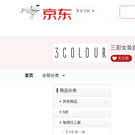
更多导航
服装城
食品
金融
三彩女装
关注我
首页
全部分类
商品分类
所有商品
5折
每周日上新
8.4冬第一波